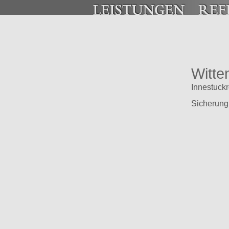
Witte
Innestuck
Sicherung 