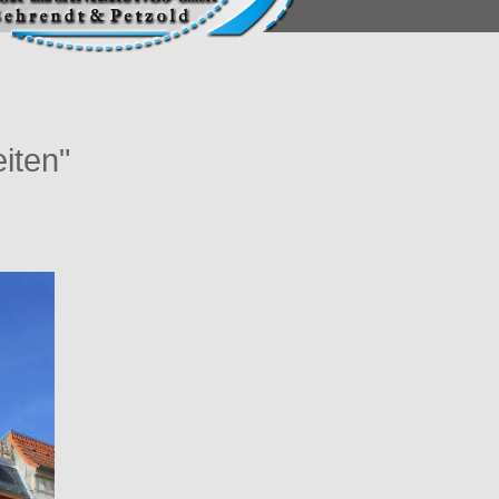
iten"