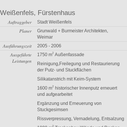
Weißenfels, Fürstenhaus
Auftraggeber
Stadt Weißenfels
Planer
Grunwald + Burmeister Architekten,
Weimar
Ausführungszeit
2005 - 2006
2
Ausgeführte
1750 m
Außenfassade
Leistungen
Reinigung,Freilegung und Restaurierung
der Putz- und Stuckflächen
Silikatanstrich mit Keim-System
2
1600 m
historischer Innenputz erneuert
und aufgearbeitet
Ergänzung und Erneuerung von
Stuckgesimsen
Rissverpressung, Vernadelung, Entsalzung
2