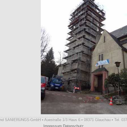
d SANIERUNGS-GmbH • Auestraße 1/3 Haus 6 • 08371 Glauchau • Tel. 03
Impressum
Datenschutz