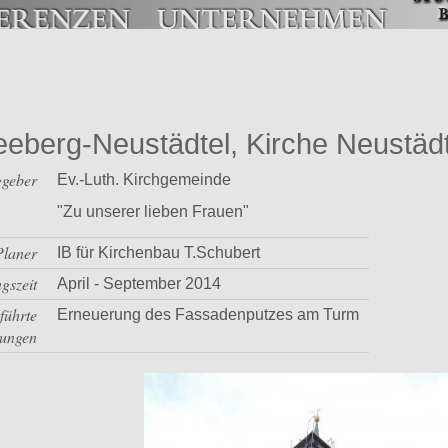
eberg-Neustädtel, Kirche Neustädt
ggeber
Ev.-Luth. Kirchgemeinde
"Zu unserer lieben Frauen"
Planer
IB für Kirchenbau T.Schubert
gszeit
April - September 2014
führte
Erneuerung des Fassadenputzes am Turm
tungen