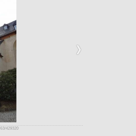
763/429320