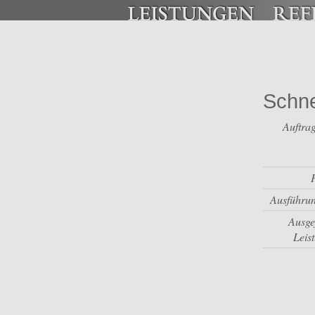
Schne
Auftra
Ausführun
Ausge
Leis