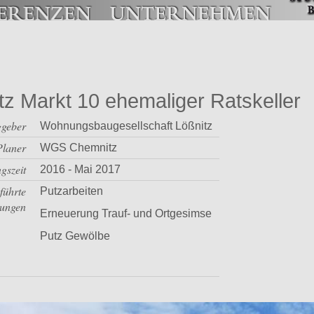
tz Markt 10 ehemaliger Ratskeller
ggeber
Wohnungsbaugesellschaft Lößnitz
Planer
WGS Chemnitz
gszeit
2016 - Mai 2017
führte
Putzarbeiten
tungen
Erneuerung Trauf- und Ortgesimse
Putz Gewölbe