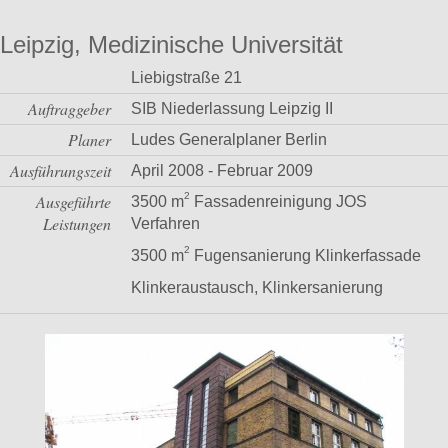
Leipzig, Medizinische Universität
Liebigstraße 21
Auftraggeber
SIB Niederlassung Leipzig II
Planer
Ludes Generalplaner Berlin
Ausführungszeit
April 2008 - Februar 2009
2
Ausgeführte
3500 m
Fassadenreinigung JOS
Leistungen
Verfahren
2
3500 m
Fugensanierung Klinkerfassade
Klinkeraustausch, Klinkersanierung