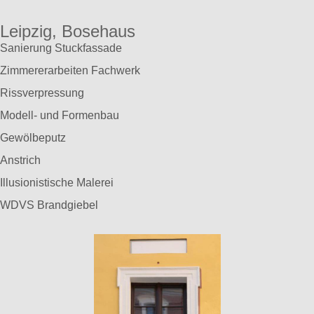
Leipzig, Bosehaus
Sanierung Stuckfassade
Zimmererarbeiten Fachwerk
Rissverpressung
Modell- und Formenbau
Gewölbeputz
Anstrich
Illusionistische Malerei
WDVS Brandgiebel