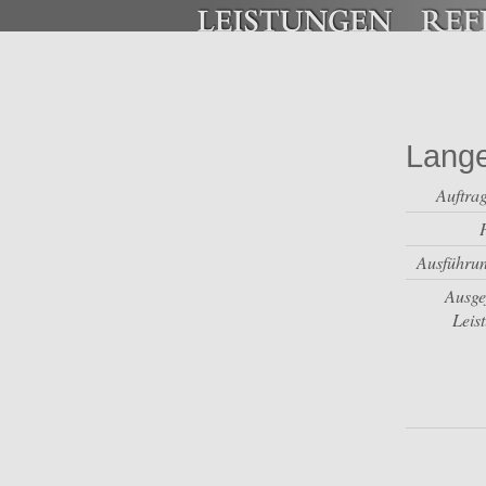
Lange
Auftra
Ausführun
Ausge
Leis