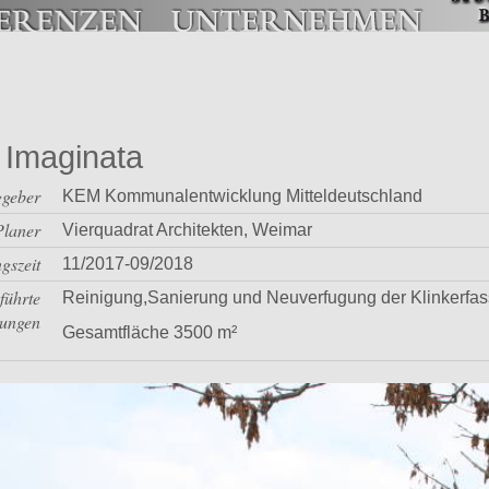
 Imaginata
ggeber
KEM Kommunalentwicklung Mitteldeutschland
Planer
Vierquadrat Architekten, Weimar
gszeit
11/2017-09/2018
führte
Reinigung,Sanierung und Neuverfugung der Klinkerfa
tungen
Gesamtfläche 3500 m²