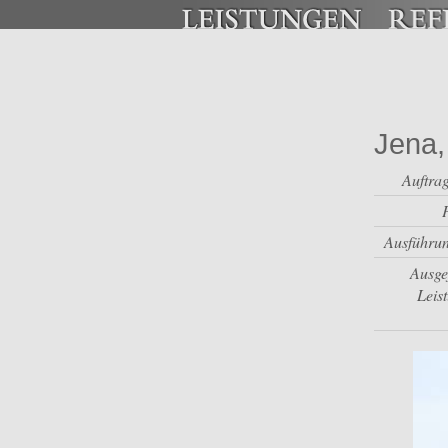
Jena,
Auftra
Ausführun
Ausge
Leis