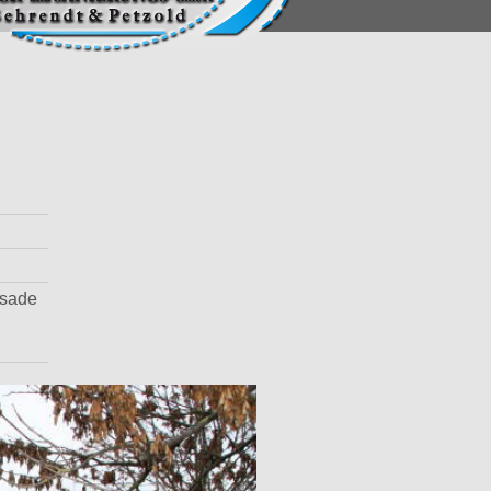
ssade