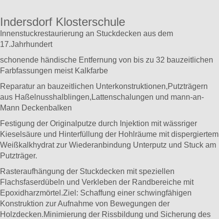
Indersdorf Klosterschule
Innenstuckrestaurierung an Stuckdecken aus dem
17.Jahrhundert
schonende händische Entfernung von bis zu 32 bauzeitlichen
Farbfassungen meist Kalkfarbe
Reparatur an bauzeitlichen Unterkonstruktionen,Putzträgern
aus Haßelnusshalblingen,Lattenschalungen und mann-an-
Mann Deckenbalken
Festigung der Originalputze durch Injektion mit wässriger
Kieselsäure und Hinterfüllung der Hohlräume mit dispergiertem
Weißkalkhydrat zur Wiederanbindung Unterputz und Stuck am
Putzträger.
Rasteraufhängung der Stuckdecken mit speziellen
Flachsfaserdübeln und Verkleben der Randbereiche mit
Epoxidharzmörtel.Ziel: Schaffung einer schwingfähigen
Konstruktion zur Aufnahme von Bewegungen der
Holzdecken.Minimierung der Rissbildung und Sicherung des