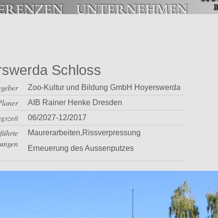
rswerda Schloss
ggeber
Zoo-Kultur und Bildung GmbH Hoyerswerda
Planer
AIB Rainer Henke Dresden
gszeit
06/2027-12/2017
führte
Maurerarbeiten,Rissverpressung
tungen
Erneuerung des Aussenputzes