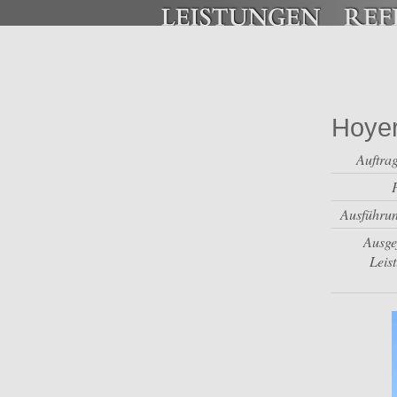
Hoye
Auftra
Ausführun
Ausge
Leis