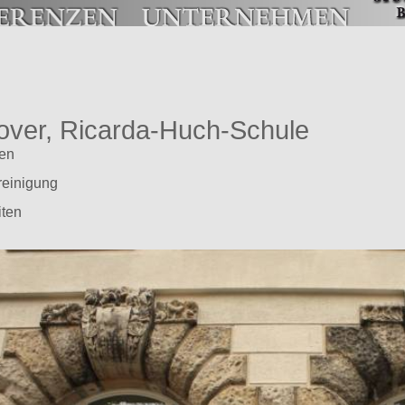
ver, Ricarda-Huch-Schule
ten
einigung
iten