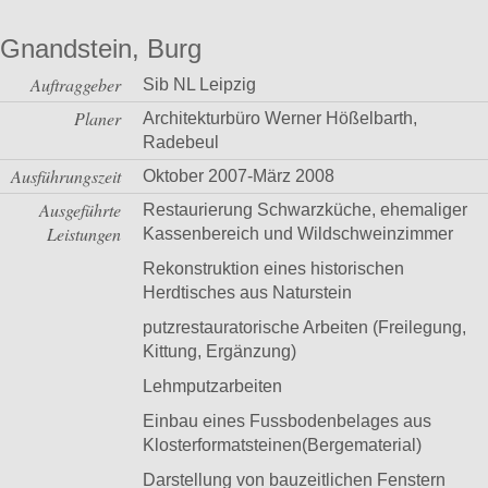
Gnandstein, Burg
Auftraggeber
Sib NL Leipzig
Planer
Architekturbüro Werner Hößelbarth,
Radebeul
Ausführungszeit
Oktober 2007-März 2008
Ausgeführte
Restaurierung Schwarzküche, ehemaliger
Leistungen
Kassenbereich und Wildschweinzimmer
Rekonstruktion eines historischen
Herdtisches aus Naturstein
putzrestauratorische Arbeiten (Freilegung,
Kittung, Ergänzung)
Lehmputzarbeiten
Einbau eines Fussbodenbelages aus
Klosterformatsteinen(Bergematerial)
Darstellung von bauzeitlichen Fenstern