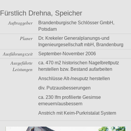
Fürstlich Drehna, Speicher
Auftraggeber
Brandenburgische Schlösser GmbH,
Potsdam
Planer
Dr. Krekeler Generalplanungs-und
Ingenieurgesellschaft mbH, Brandenburg
Ausführungszeit
September-November 2006
Ausgeführte
ca. 470 m2 historischen Nagelbrettputz
Leistungen
herstellen bzw. Bestand aufarbeiten
Anschlüsse Alt-/neuputz herstellen
div. Putzausbesserungen
ca. 230 lfm profilierte Gesimse
erneuern/ausbessern
Anstrich mit Keim-Purkristalat System