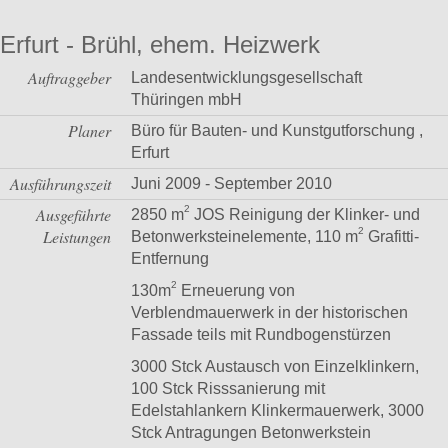
Erfurt - Brühl, ehem. Heizwerk
Auftraggeber
Landesentwicklungsgesellschaft
Thüringen mbH
Planer
Büro für Bauten- und Kunstgutforschung ,
Erfurt
Ausführungszeit
Juni 2009 - September 2010
2
Ausgeführte
2850 m
JOS Reinigung der Klinker- und
2
Leistungen
Betonwerksteinelemente, 110 m
Grafitti-
Entfernung
2
130m
Erneuerung von
Verblendmauerwerk in der historischen
Fassade teils mit Rundbogenstürzen
3000 Stck Austausch von Einzelklinkern,
100 Stck Risssanierung mit
Edelstahlankern Klinkermauerwerk, 3000
Stck Antragungen Betonwerkstein