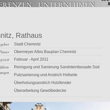
itz, Rathaus
ggeber
Stadt Chemnitz
Planer
Obermeyer Albis Bauplan Chemnitz
gszeit
Februar - April 2011
führte
Reinigung und Sanierung Sandsteinfassade Süd
tungen
Putzsanierung und Anstrich Hofseite
Überholungsanstrich Holzfenster
Überarbeitung Gewölbedecke