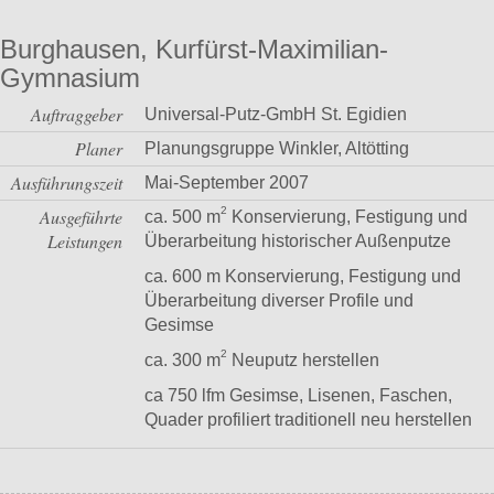
Burghausen, Kurfürst-Maximilian-
Gymnasium
Auftraggeber
Universal-Putz-GmbH St. Egidien
Planer
Planungsgruppe Winkler, Altötting
Ausführungszeit
Mai-September 2007
2
Ausgeführte
ca. 500 m
Konservierung, Festigung und
Leistungen
Überarbeitung historischer Außenputze
ca. 600 m Konservierung, Festigung und
Überarbeitung diverser Profile und
Gesimse
2
ca. 300 m
Neuputz herstellen
ca 750 lfm Gesimse, Lisenen, Faschen,
Quader profiliert traditionell neu herstellen