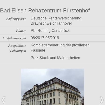
Bad Eilsen Rehazentrum Fürstenhof
Auftraggeber
Deutsche Rentenversicherung
Braunschweig/Hannover
Planer
Pbr Rohling,Osnabrück
Ausführungszeit
08/2017-05/2019
Ausgeführte
Kompletterneuerung der profilierten
Leistungen
Fassade
Putz-Stuck-und Malerarbeiten